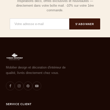
Inspirations déco, offres exclusives et nouveautés —
directement dans votre boîte mail. -10% sur votre 1ère
commande.
S'ABONNER
Mobilier design et décoration d'intérieur de
qualité, livrés directement chez vous.
SERVICE CLIENT