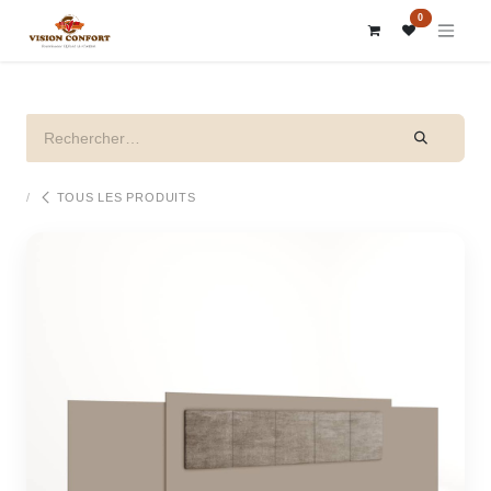
SE RENDRE AU CONTENU
0
TOUS LES PRODUITS