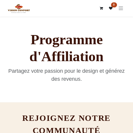
SE RENDRE AU CONTENU
0
Programme
d'Affiliation
Partagez votre passion pour le design et générez
des revenus.
REJOIGNEZ NOTRE
COMMUNAUTÉ