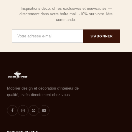
Inspirations déco, offres exclusives et nouveautés —
directement dans votre boîte mail. -10% sur votre 1ère
commande.
S'ABONNER
Mobilier design et décoration d'intérieur de
qualité, livrés directement chez vous.