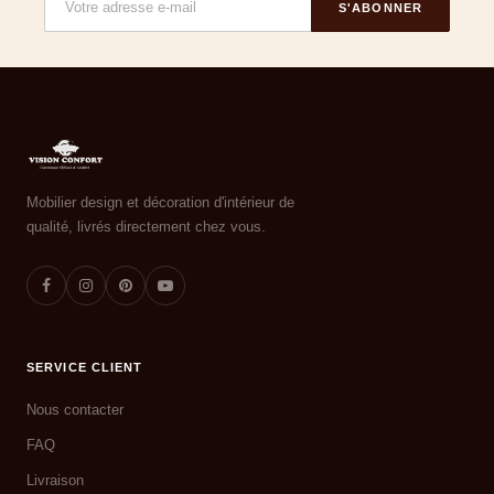
S'ABONNER
Mobilier design et décoration d'intérieur de
qualité, livrés directement chez vous.
SERVICE CLIENT
Nous contacter
FAQ
Livraison