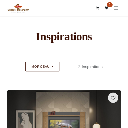
SE RENDRE AU CONTENU
0
Inspirations
2 Inspirations
MORCEAU