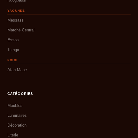
Ndogpassi
YAOUNDÉ
Messassi
Marché Central
Essos
Tsinga
KRIBI
Afan Mabe
CATÉGORIES
Meubles
Luminaires
Décoration
Literie