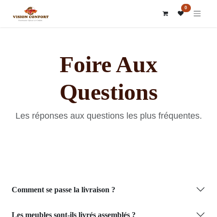
SE RENDRE AU CONTENU
0
Foire Aux
Questions
Les réponses aux questions les plus fréquentes.
Comment se passe la livraison ?
Les meubles sont-ils livrés assemblés ?