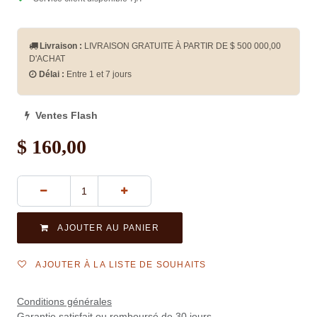
Livraison :
LIVRAISON GRATUITE À PARTIR DE $
500 000,00
D'ACHAT
Délai :
Entre 1 et 7 jours
Ventes Flash
$
160,00
AJOUTER AU PANIER
AJOUTER À LA LISTE DE SOUHAITS
Conditions générales
Garantie satisfait ou remboursé de 30 jours