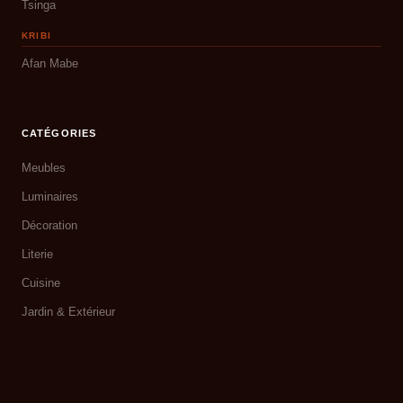
Tsinga
KRIBI
Afan Mabe
CATÉGORIES
Meubles
Luminaires
Décoration
Literie
Cuisine
Jardin & Extérieur