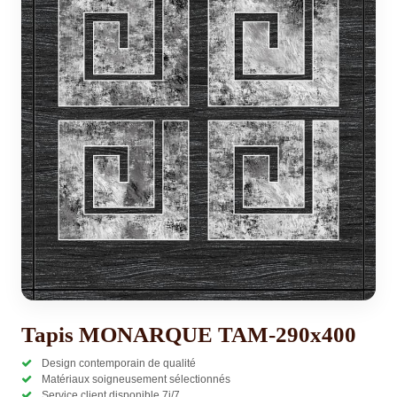
Tapis MONARQUE TAM-290x400
Design contemporain de qualité
Matériaux soigneusement sélectionnés
Service client disponible 7j/7