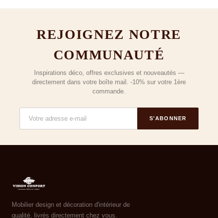
REJOIGNEZ NOTRE
COMMUNAUTÉ
Inspirations déco, offres exclusives et nouveautés —
directement dans votre boîte mail. -10% sur votre 1ère
commande.
S'ABONNER
Mobilier design et décoration d'intérieur de
qualité, livrés directement chez vous.