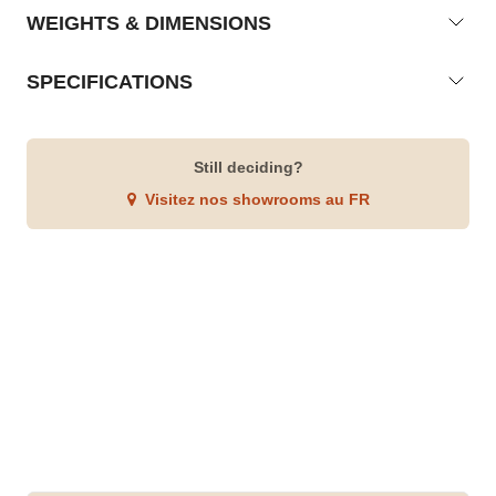
WEIGHTS & DIMENSIONS
SPECIFICATIONS
Still deciding?
Visitez nos showrooms au FR