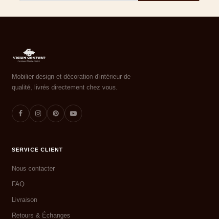
Mobilier design et décoration d'intérieur de
qualité, livrés directement chez vous.
SERVICE CLIENT
Nous contacter
FAQ
Livraison
Retours & Échanges