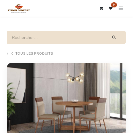
SE RENDRE AU CONTENU
0
TOUS LES PRODUITS