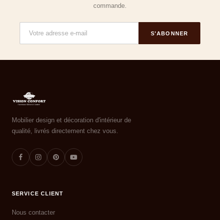
commande.
S'ABONNER
Mobilier design et décoration d'intérieur de
qualité, livrés directement chez vous.
SERVICE CLIENT
Nous contacter