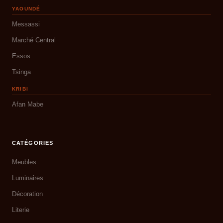
YAOUNDÉ
Messassi
Marché Central
Essos
Tsinga
KRIBI
Afan Mabe
CATÉGORIES
Meubles
Luminaires
Décoration
Literie