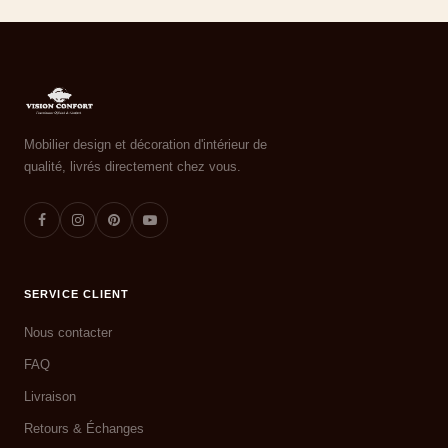
Mobilier design et décoration d'intérieur de
qualité, livrés directement chez vous.
SERVICE CLIENT
Nous contacter
FAQ
Livraison
Retours & Échanges