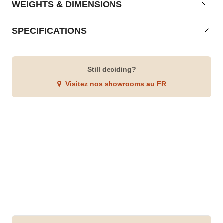
WEIGHTS & DIMENSIONS
SPECIFICATIONS
Still deciding?
Visitez nos showrooms au FR