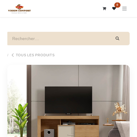
SE RENDRE AU CONTENU
0
TOUS LES PRODUITS