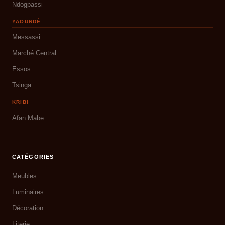
Ndogpassi
YAOUNDÉ
Messassi
Marché Central
Essos
Tsinga
KRIBI
Afan Mabe
CATÉGORIES
Meubles
Luminaires
Décoration
Literie