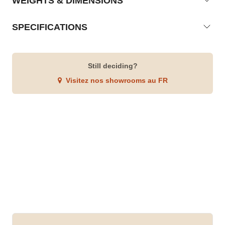
WEIGHTS & DIMENSIONS
SPECIFICATIONS
Still deciding?
Visitez nos showrooms au FR