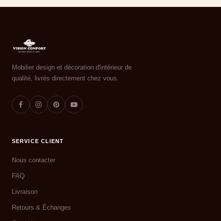
Mobilier design et décoration d'intérieur de
qualité, livrés directement chez vous.
SERVICE CLIENT
Nous contacter
FAQ
Livraison
Retours & Échanges