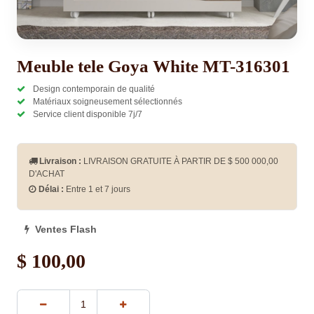
Meuble tele Goya White MT-316301
Design contemporain de qualité
Matériaux soigneusement sélectionnés
Service client disponible 7j/7
Livraison :
LIVRAISON GRATUITE À PARTIR DE $
500 000,00
D'ACHAT
Délai :
Entre 1 et 7 jours
Ventes Flash
$
100,00