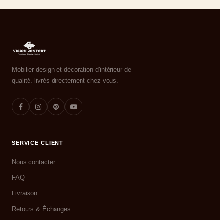
Mobilier design et décoration d'intérieur de
qualité, livrés directement chez vous.
SERVICE CLIENT
Nous contacter
FAQ
Livraison
Retours & Échanges