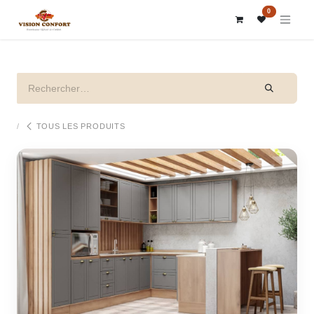
SE RENDRE AU CONTENU
0
TOUS LES PRODUITS