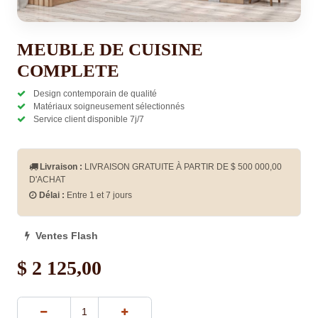
MEUBLE DE CUISINE
COMPLETE
Design contemporain de qualité
Matériaux soigneusement sélectionnés
Service client disponible 7j/7
Livraison :
LIVRAISON GRATUITE À PARTIR DE $
500 000,00
D'ACHAT
Délai :
Entre 1 et 7 jours
Ventes Flash
$
2 125,00