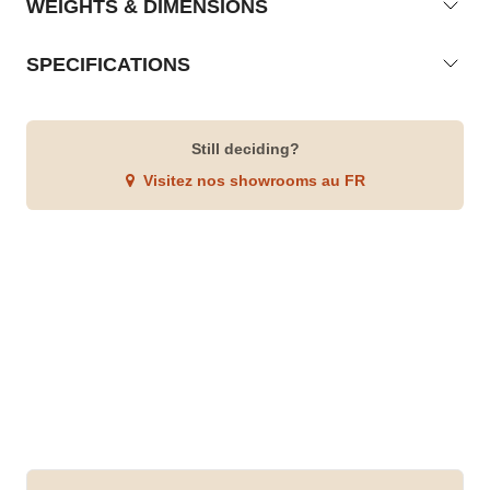
WEIGHTS & DIMENSIONS
SPECIFICATIONS
Still deciding?
Visitez nos showrooms au FR