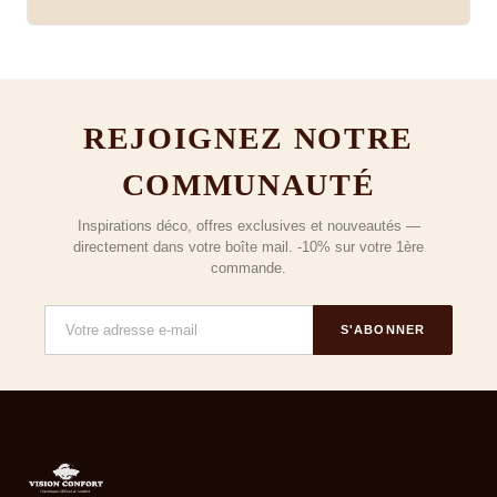
REJOIGNEZ NOTRE
COMMUNAUTÉ
Inspirations déco, offres exclusives et nouveautés —
directement dans votre boîte mail. -10% sur votre 1ère
commande.
S'ABONNER