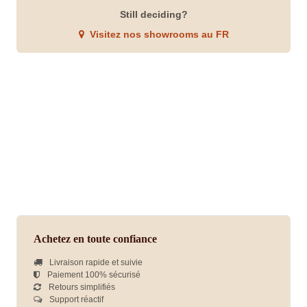
Still deciding?
Visitez nos showrooms au FR
Achetez en toute confiance
Livraison rapide et suivie
Paiement 100% sécurisé
Retours simplifiés
Support réactif