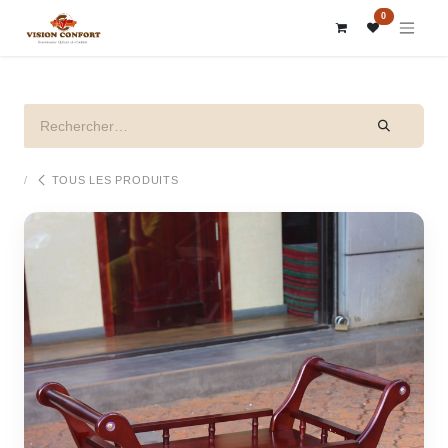
SE RENDRE AU CONTENU
0
TOUS LES PRODUITS