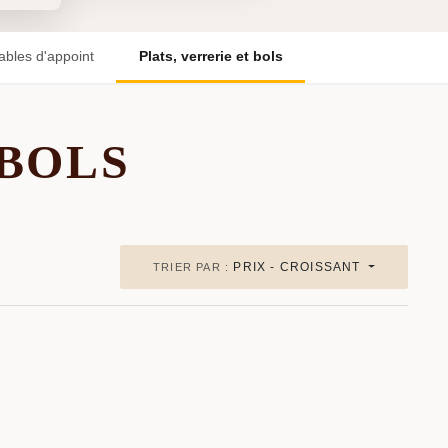
ables d'appoint
Plats, verrerie et bols
 BOLS
PRIX - CROISSANT
TRIER PAR :