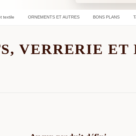
 textile
ORNEMENTS ET AUTRES
BONS PLANS
T
S, VERRERIE ET