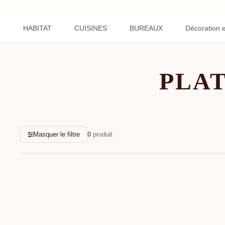
HABITAT
CUISINES
BUREAUX
Décoration et
PLAT
Masquer le filtre
0
produit