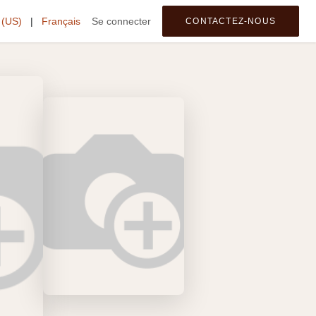
 (US)
tegories
|
Français
Se connecter
CONTACTEZ-NOUS