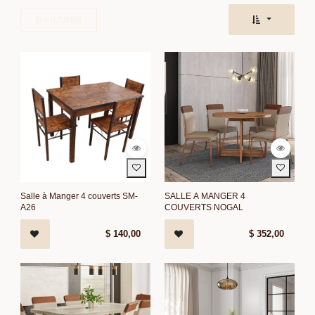
FILTRER
Salle à Manger 4 couverts SM-
SALLE A MANGER 4
A26
COUVERTS NOGAL
$
140,00
$
352,00