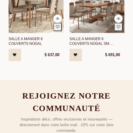
SALLE A MANGER 6
SALLE A MANGER 6
COUVERTS NOGAL
COUVERTS NOGAL SM-
1592/NOGAL
$
637,00
$
691,00
REJOIGNEZ NOTRE
COMMUNAUTÉ
Inspirations déco, offres exclusives et nouveautés —
directement dans votre boîte mail. -10% sur votre 1ère
commande.