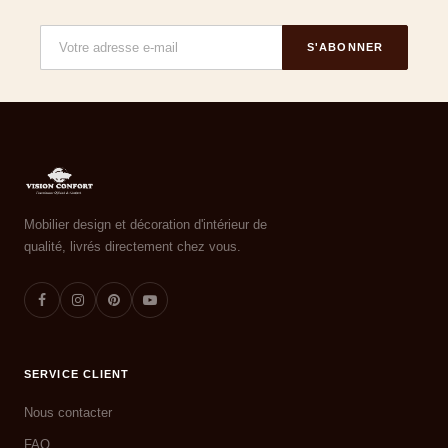
S'ABONNER
Mobilier design et décoration d'intérieur de
qualité, livrés directement chez vous.
SERVICE CLIENT
Nous contacter
FAQ