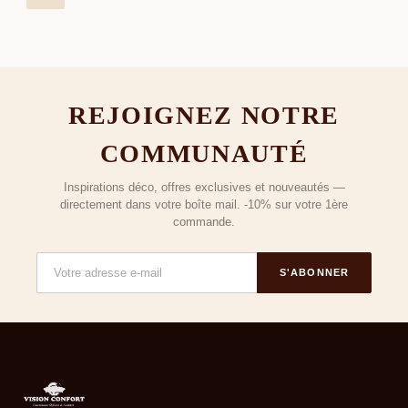
REJOIGNEZ NOTRE
COMMUNAUTÉ
Inspirations déco, offres exclusives et nouveautés —
directement dans votre boîte mail. -10% sur votre 1ère
commande.
S'ABONNER