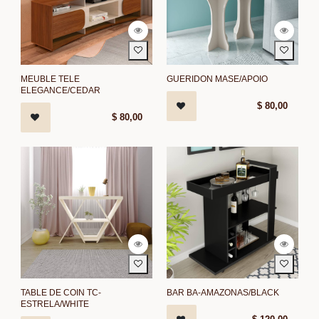
MEUBLE TELE
GUERIDON MASE/APOIO
ELEGANCE/CEDAR
$
80,00
$
80,00
TABLE DE COIN TC-
BAR BA-AMAZONAS/BLACK
ESTRELA/WHITE