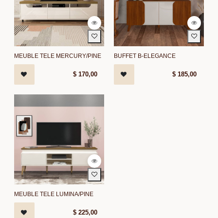
MEUBLE TELE MERCURY/PINE
BUFFET B-ELEGANCE
$
170,00
$
185,00
MEUBLE TELE LUMINA/PINE
$
225,00