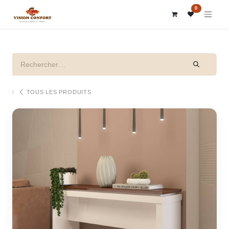
SE RENDRE AU CONTENU
0
TOUS LES PRODUITS