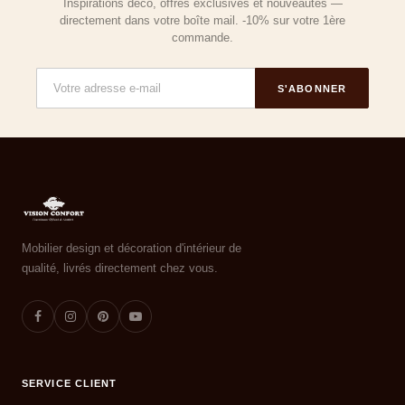
Inspirations déco, offres exclusives et nouveautés —
directement dans votre boîte mail. -10% sur votre 1ère
commande.
S'ABONNER
Mobilier design et décoration d'intérieur de
qualité, livrés directement chez vous.
SERVICE CLIENT