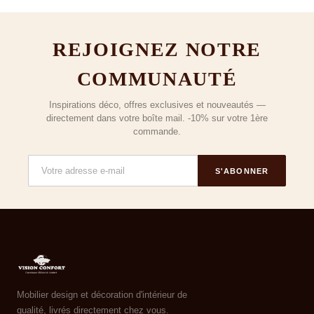
REJOIGNEZ NOTRE
COMMUNAUTÉ
Inspirations déco, offres exclusives et nouveautés —
directement dans votre boîte mail. -10% sur votre 1ère
commande.
S'ABONNER
Mobilier design et décoration d'intérieur de
qualité, livrés directement chez vous.