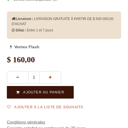
Livraison :
LIVRAISON GRATUITE À PARTIR DE $
500 000,00
D'ACHAT
Délai :
Entre 1 et 7 jours
Ventes Flash
$
160,00
AJOUTER AU PANIER
AJOUTER À LA LISTE DE SOUHAITS
Conditions générales
Garantie satisfait ou remboursé de 30 jours