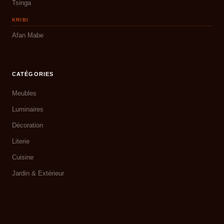
Tsinga
KRIBI
Afan Mabe
CATÉGORIES
Meubles
Luminaires
Décoration
Literie
Cuisine
Jardin & Extérieur