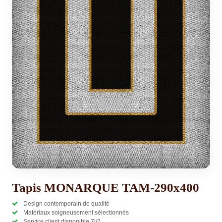
Tapis MONARQUE TAM-290x400
Design contemporain de qualité
Matériaux soigneusement sélectionnés
Service client disponible 7j/7