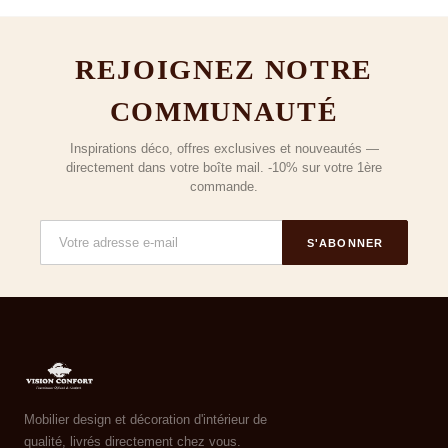
REJOIGNEZ NOTRE
COMMUNAUTÉ
Inspirations déco, offres exclusives et nouveautés —
directement dans votre boîte mail. -10% sur votre 1ère
commande.
S'ABONNER
Mobilier design et décoration d'intérieur de
qualité, livrés directement chez vous.