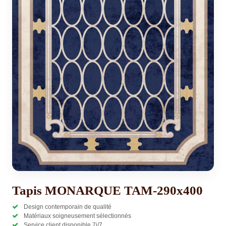
Tapis MONARQUE TAM-290x400
Design contemporain de qualité
Matériaux soigneusement sélectionnés
Service client disponible 7j/7