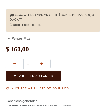
Livraison :
LIVRAISON GRATUITE À PARTIR DE $
500 000,00
D'ACHAT
Délai :
Entre 1 et 7 jours
Ventes Flash
$
160,00
AJOUTER AU PANIER
AJOUTER À LA LISTE DE SOUHAITS
Conditions générales
Garantie satisfait ou remboursé de 30 jours