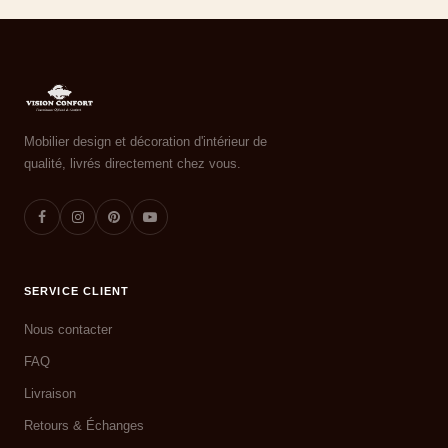
Mobilier design et décoration d'intérieur de
qualité, livrés directement chez vous.
SERVICE CLIENT
Nous contacter
FAQ
Livraison
Retours & Échanges