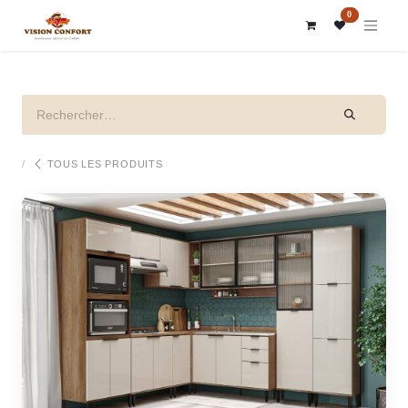
SE RENDRE AU CONTENU
0
TOUS LES PRODUITS