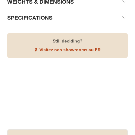
WEIGHTS & DIMENSIONS
SPECIFICATIONS
Still deciding?
Visitez nos showrooms au FR