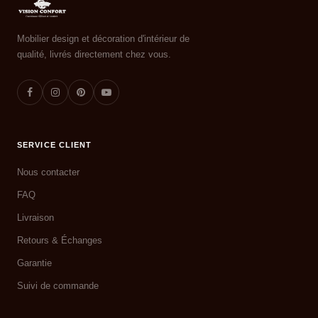
Mobilier design et décoration d'intérieur de
qualité, livrés directement chez vous.
SERVICE CLIENT
Nous contacter
FAQ
Livraison
Retours & Échanges
Garantie
Suivi de commande