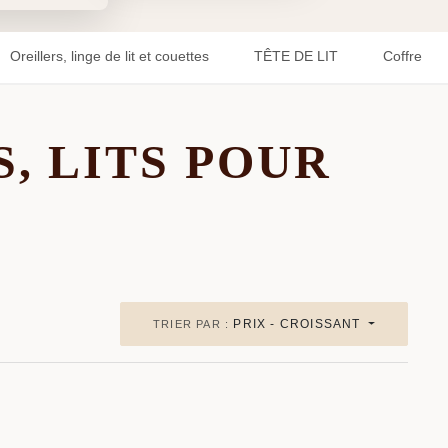
Oreillers, linge de lit et couettes
TÊTE DE LIT
Coffre de t
, LITS POUR
PRIX - CROISSANT
TRIER PAR :