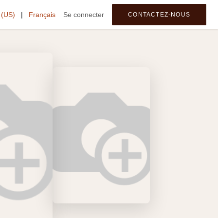
 (US)
tegories
|
Français
Se connecter
CONTACTEZ-NOUS