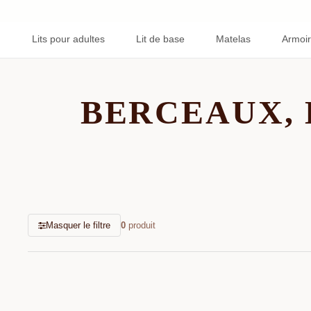
Lits pour adultes
Lit de base
Matelas
Armoir
BERCEAUX, 
Masquer le filtre
0
produit