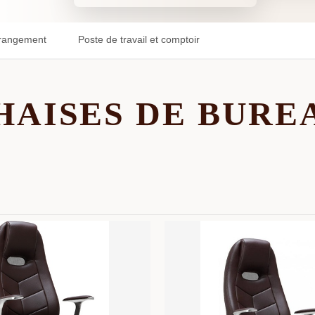
rangement
Poste de travail et comptoir
HAISES DE BURE