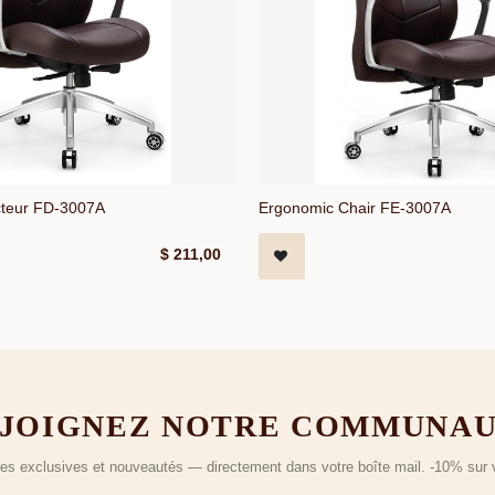
ecteur FD-3007A
Ergonomic Chair FE-3007A
$
211,00
JOIGNEZ NOTRE COMMUNA
fres exclusives et nouveautés — directement dans votre boîte mail. -10% su