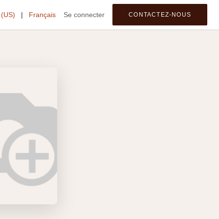
 (US)
tegories
|
Français
Se connecter
CONTACTEZ-NOUS