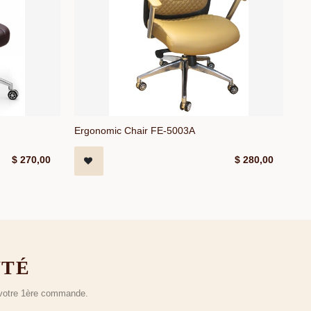
Ergonomic Chair FE-5003A
$
270,00
$
280,00
UTÉ
r votre 1ère commande.