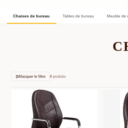
Chaises de bureau
Tables de bureau
Meuble de 
C
Masquer le filtre
4
produits