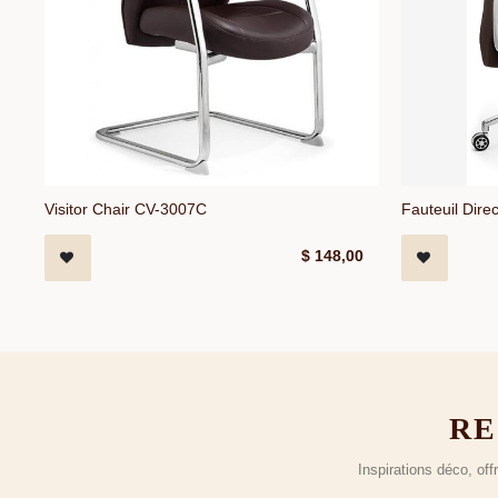
Visitor Chair CV-3007C
Fauteuil Dir
$
148,00
RE
Inspirations déco, of