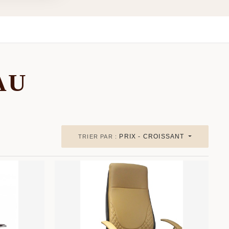
AU
PRIX - CROISSANT
TRIER PAR :