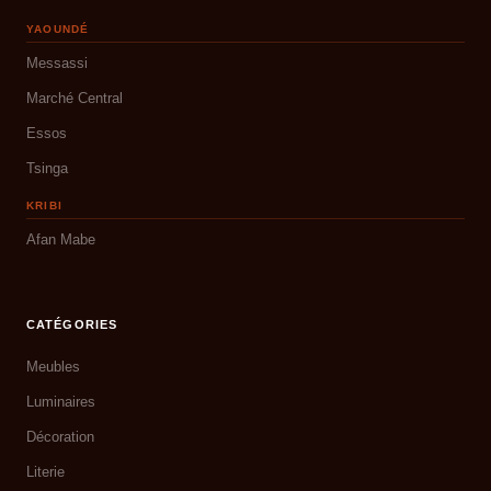
YAOUNDÉ
Messassi
Marché Central
Essos
Tsinga
KRIBI
Afan Mabe
CATÉGORIES
Meubles
Luminaires
Décoration
Literie