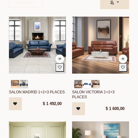
FILTRER
SALON MADRID 1+2+3 PLACES
SALON VICTORIA 1+2+3
PLACES
$
1 492,00
$
1 600,00