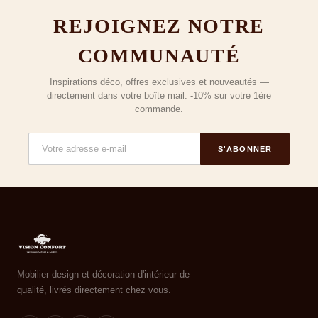
REJOIGNEZ NOTRE
COMMUNAUTÉ
Inspirations déco, offres exclusives et nouveautés —
directement dans votre boîte mail. -10% sur votre 1ère
commande.
S'ABONNER
Mobilier design et décoration d'intérieur de
qualité, livrés directement chez vous.