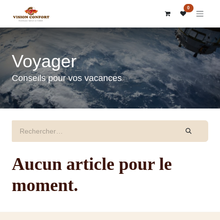
SE RENDRE AU CONTENU
0
Voyager
Conseils pour vos vacances
Aucun article pour le
moment.