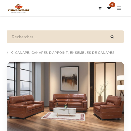
SE RENDRE AU CONTENU
0
CANAPÉ, CANAPÉS D'APPOINT, ENSEMBLES DE CANAPÉS