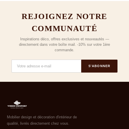
REJOIGNEZ NOTRE
COMMUNAUTÉ
Inspirations déco, offres exclusives et nouveautés —
directement dans votre boîte mail. -10% sur votre 1ère
commande.
S'ABONNER
Mobilier design et décoration d'intérieur de
qualité, livrés directement chez vous.